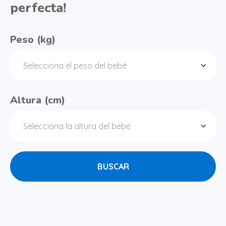
perfecta!
Peso (kg)
Altura (cm)