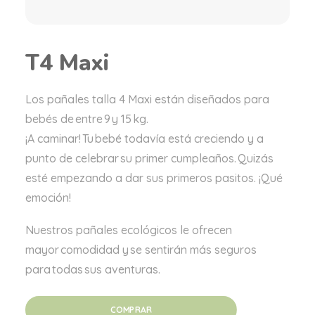
T4 Maxi
Los pañales talla 4 Maxi están diseñados para
bebés de entre 9 y 15 kg.
¡A caminar! Tu bebé todavía está creciendo y a
punto de celebrar su primer cumpleaños. Quizás
esté empezando a dar sus primeros pasitos. ¡Qué
emoción!
Nuestros pañales ecológicos le ofrecen
mayor comodidad y se sentirán más seguros
para todas sus aventuras.
COMPRAR