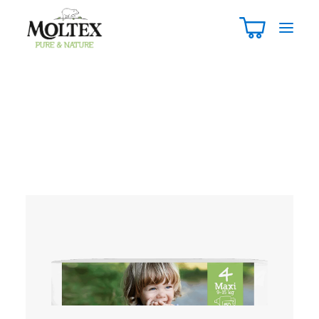
Premium Comfort
Pure & Nature
PAÑALES
T4 MAXI