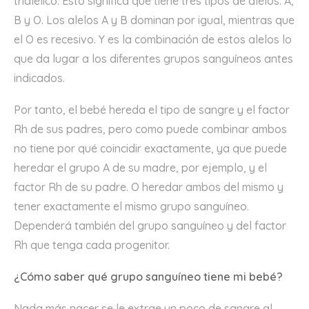
trialélico. Esto significa que tiene tres tipos de alelos: A,
B y O. Los alelos A y B dominan por igual, mientras que
el O es recesivo. Y es la combinación de estos alelos lo
que da lugar a los diferentes grupos sanguíneos antes
indicados.
Por tanto, el bebé hereda el tipo de sangre y el factor
Rh de sus padres, pero como puede combinar ambos
no tiene por qué coincidir exactamente, ya que puede
heredar el grupo A de su madre, por ejemplo, y el
factor Rh de su padre. O heredar ambos del mismo y
tener exactamente el mismo grupo sanguíneo.
Dependerá también del grupo sanguíneo y del factor
Rh que tenga cada progenitor.
¿Cómo saber qué grupo sanguíneo tiene mi bebé?
Nada más nacer se le extrae un poco de sangre al