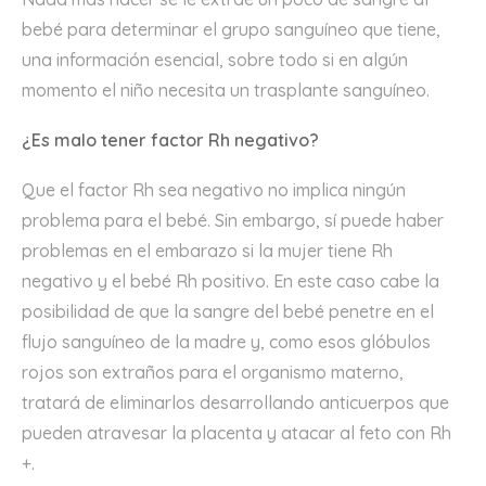
bebé para determinar el grupo sanguíneo que tiene,
una información esencial, sobre todo si en algún
momento el niño necesita un trasplante sanguíneo.
¿Es malo tener factor Rh negativo?
Que el factor Rh sea negativo no implica ningún
problema para el bebé. Sin embargo, sí puede haber
problemas en el embarazo si la mujer tiene Rh
negativo y el bebé Rh positivo. En este caso cabe la
posibilidad de que la sangre del bebé penetre en el
flujo sanguíneo de la madre y, como esos glóbulos
rojos son extraños para el organismo materno,
tratará de eliminarlos desarrollando anticuerpos que
pueden atravesar la placenta y atacar al feto con Rh
+.