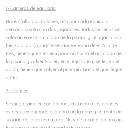
1- Carreras de equilibrio
Hacen falta dos balones, uno por cada equipo o
persona si solo son dos jugadores. Todos los niños se
colocan en el mismo lado de la piscina y se agarra con
fuerza al balón, manteniéndose encima de él. A la de
tres, tienen que ir en esa posición hasta el otro lado de
la piscina y volver. Si pierden el equilibrio y se les va el
balón, tienen que volver al principio. Gana el que llegue
antes.
2- Delfines
Se juega también con balones imitando a los delfines,
es decir, empujando el balón con la nariz y la frente de
un lado de la piscina a otro. No vale tocar el balón con
la mano o ninguna otra parte del cuerpo.