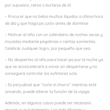
por supuesto, reírse o burlarse de él.
– Procurar que no beba muchos líquidos a última hora
de día y que haga pis justo antes de dormirse.
– Motivar al niño con un calendario de noches secas y
mojadas mediante pegatinas o caritas sonrientes.
Celebrar cualquier logro, por pequeño que sea.
– No despiertes al niño para hacer pis por la noche ya
que se acostumbrará a orinar sin despertarse y no
conseguirá controlar los esfínteres solo.
– Es perjudicial que “corte el chorro” mientras esté
orinando, puede alterar la función de la vejiga.
Además, en algunos casos puede ser necesario
recurrir a un tratamiento. Los más eficaces y