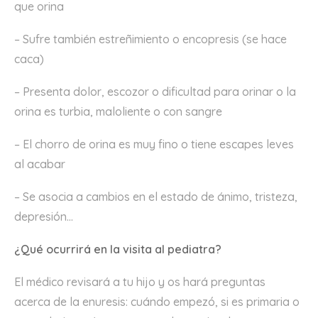
que orina
– Sufre también estreñimiento o encopresis (se hace
caca)
– Presenta dolor, escozor o dificultad para orinar o la
orina es turbia, maloliente o con sangre
– El chorro de orina es muy fino o tiene escapes leves
al acabar
– Se asocia a cambios en el estado de ánimo, tristeza,
depresión…
¿Qué ocurrirá en la visita al pediatra?
El médico revisará a tu hijo y os hará preguntas
acerca de la enuresis: cuándo empezó, si es primaria o