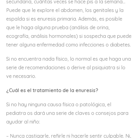
secundaria, cuántas veces se hace pis a la semana…
Puede que le explore el abdomen, los genitales y la
espalda si es enuresis primaria. Además, es posible
que le haga alguna prueba (análisis de orina,
ecografía, análisis hormonales) si sospecha que puede
tener alguna enfermedad como infecciones o diabetes.
Si no encuentra nada físico, lo normal es que haga una
serie de recomendaciones o derive al psiquiatra si lo
ve necesario.
¿Cuál es el tratamiento de la enuresis?
Si no hay ninguna causa física o patológica, el
pediatra os dará una serie de claves o consejos para
ayudar al niño:
– Nunca castigarle, reñirle ni hacerle sentir culpable. Ni,