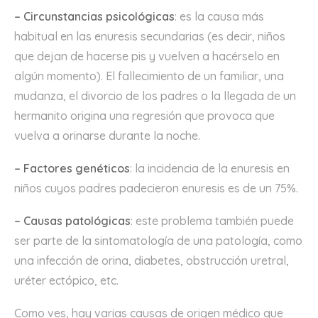
– Circunstancias psicológicas
: es la causa más
habitual en las enuresis secundarias (es decir, niños
que dejan de hacerse pis y vuelven a hacérselo en
algún momento). El fallecimiento de un familiar, una
mudanza, el divorcio de los padres o la llegada de un
hermanito origina una regresión que provoca que
vuelva a orinarse durante la noche.
– Factores genéticos
: la incidencia de la enuresis en
niños cuyos padres padecieron enuresis es de un 75%.
– Causas patológicas
: este problema también puede
ser parte de la sintomatología de una patología, como
una infección de orina, diabetes, obstrucción uretral,
uréter ectópico, etc.
Como ves, hay varias causas de origen médico que