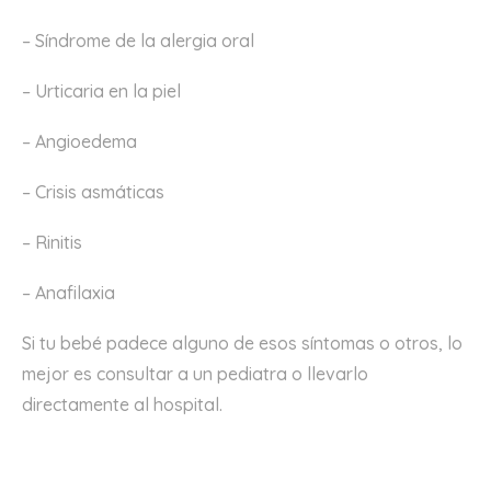
– Síndrome de la alergia oral
– Urticaria en la piel
– Angioedema
– Crisis asmáticas
– Rinitis
– Anafilaxia
Si tu bebé padece alguno de esos síntomas o otros, lo
mejor es consultar a un pediatra o llevarlo
directamente al hospital.