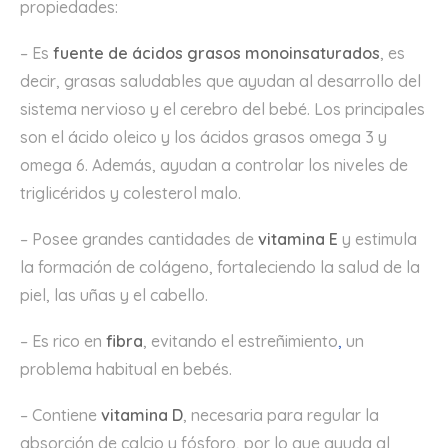
propiedades:
– Es
fuente de ácidos grasos monoinsaturados
, es
decir, grasas saludables que ayudan al desarrollo del
sistema nervioso y el cerebro del bebé. Los principales
son el ácido oleico y los ácidos grasos omega 3 y
omega 6. Además, ayudan a controlar los niveles de
triglicéridos y colesterol malo.
– Posee grandes cantidades de
vitamina E
y estimula
la formación de colágeno, fortaleciendo la salud de la
piel, las uñas y el cabello.
– Es rico en
fibra
, evitando el estreñimiento
,
un
problema habitual en bebés.
– Contiene
vitamina D
, necesaria para regular la
absorción de calcio y fósforo, por lo que ayuda al