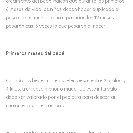
crecimiento del bebé indican que durante los primeros
6 meses de vida los niños deben haber duplicado el
peso con el que nacieron y pasados los 12 meses
pesarán casi 3 veces lo que pesaron al nacer.
Primeros meses del bebé
Cuando los bebés nacen suelen pesar entre 2,5 kilos y
4 kilos, y un peso menor o mayor de este intervalo
debe ser valorado por el pediatra para descartar
cualquier posible trastorno.
Muchos padres se alarman cuando a los tres o