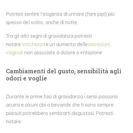
Potresti sentire l’esigenza di urinare (fare pipì) più
spesso del solito, anche di notte.
Tra gli altri segni di gravidanza potresti
notare
stitichezza
e un aumento delle
secrezioni
vaginali
non associate a dolore o irritazione
Cambiamenti del gusto, sensibilità agli
odori e voglie
Durante le prime fasi di gravidanza i sensi possono
acuirsi e alcuni cibi o bevande che ti sono sempre
piaciuti potrebbero sembrarti disgustosi. Potresti
notare: