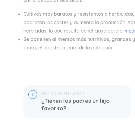
entre los cuales destacan:
Cultivos más baratos y resistentes a herbicidas,
abaratan los costes y aumenta la producción. Ad
herbicidas, lo que resulta beneficioso para el
medi
Se obtienen alimentos más nutritivos, grandes 
tanto, el abastecimiento de la población.
¿Tienen los padres un hijo 
favorito?