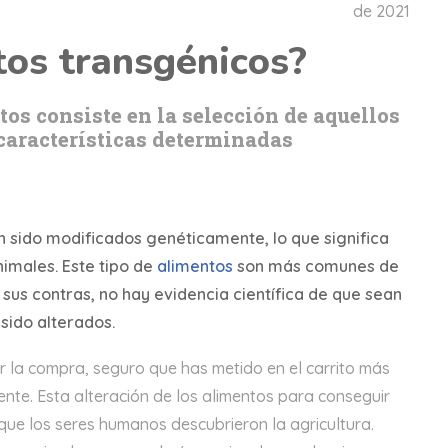
de 2021
tos transgénicos?
tos consiste en la selección de aquellos
características determinadas
n sido modificados genéticamente, lo que significa
imales. Este tipo de
alimentos
son más comunes de
 sus contras, no hay evidencia científica de que sean
sido alterados.
r la compra, seguro que has metido en el carrito más
nte. Esta alteración de los alimentos para conseguir
que los seres humanos descubrieron la agricultura.