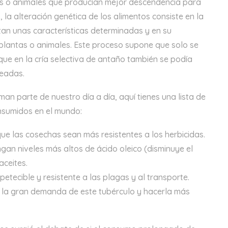
as o animales que producían mejor descendencia para
la alteración genética de los alimentos consiste en la
tan unas características determinadas y en su
 plantas o animales. Este proceso supone que solo se
que en la cría selectiva de antaño también se podía
seadas.
an parte de nuestro día a día, aquí tienes una lista de
nsumidos en el mundo:
ue las cosechas sean más resistentes a los herbicidas.
gan niveles más altos de ácido oleico (disminuye el
aceites.
petecible y resistente a las plagas y al transporte.
 la gran demanda de este tubérculo y hacerla más