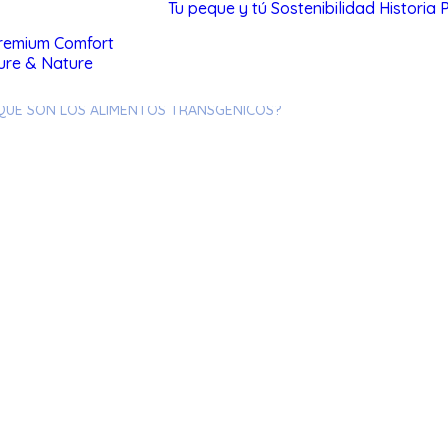
Tu peque y tú
Sostenibilidad
Historia
remium Comfort
ure & Nature
QUÉ SON LOS ALIMENTOS TRANSGÉNICOS?