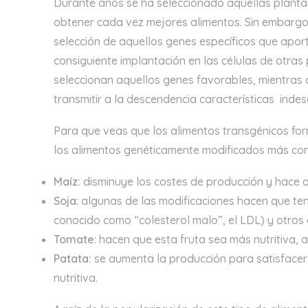
Durante años se ha seleccionado aquellas plant
obtener cada vez mejores alimentos. Sin embargo, 
selección de aquellos genes específicos que apor
consiguiente implantación en las células de otras
seleccionan aquellos genes favorables, mientras 
transmitir a la descendencia características inde
Para que veas que los alimentos transgénicos form
los alimentos genéticamente modificados más co
Maíz:
disminuye los costes de producción y hace q
Soja
: algunas de las modificaciones hacen que ten
conocido como “colesterol malo”, el LDL) y otros 
Tomate
: hacen que esta fruta sea más nutritiva, a
Patata:
se aumenta la producción para satisfacer
nutritiva.