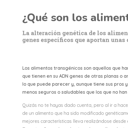
¿Qué son los alimen
La alteración genética de los alimen
genes específicos que aportan unas 
Los alimentos transgénicos son aquellos que ha
que tienen en su ADN genes de otras planas o an
lo que puede parecer y, aunque tiene sus pros y
menos seguros o saludables que los que no han 
Quizás no te hayas dado cuenta, pero al ir a hace
de un alimento que ha sido modificado genéticame
mejores características lleva realizándose desde 