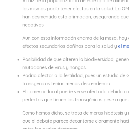
A raíz de la popularización de este tipo de alime
los mismos podía tener efectos en la salud. La OM
han desmentido esta afirmación, asegurando que n
negativos.
Aun con esta información encima de la mesa, hay q
efectos secundarios dañinos para la salud y
el m
Posibilidad de que alteren la biodiversidad, gener
mutaciones de virus y hongos.
Podría afectar a la fertilidad, pues un estudio d
transgénicos tenían menos descendencia.
El comercio local puede verse afectado debido a 
perfectas que tienen los transgénicos pese a que 
Como hemos dicho, se trata de meras hipótesis y 
que el debate parece decantarse claramente hac