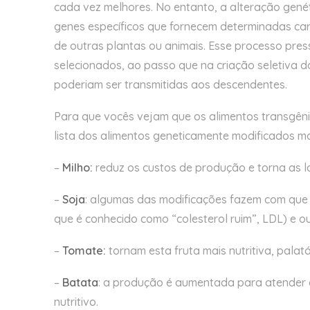
cada vez melhores. No entanto, a alteração gené
genes específicos que fornecem determinadas cara
de outras plantas ou animais. Esse processo pre
selecionados, ao passo que na criação seletiva 
poderiam ser transmitidas aos descendentes.
Para que vocês vejam que os alimentos transgêni
lista dos alimentos geneticamente modificados 
–
Milho:
reduz os custos de produção e torna as la
–
Soja
: algumas das modificações fazem com que 
que é conhecido como “colesterol ruim”, LDL) e ou
–
Tomate:
tornam esta fruta mais nutritiva, palatá
–
Batata
: a produção é aumentada para atender 
nutritivo.