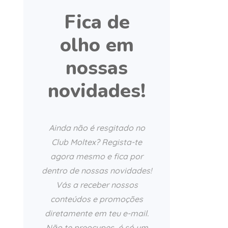
Fica de
olho em
nossas
novidades!
Ainda não é resgitado no
Club Moltex? Regista-te
agora mesmo e fica por
dentro de nossas novidades!
Vás a receber nossos
conteúdos e promoções
diretamente em teu e-mail.
Não te preocupes, é só um