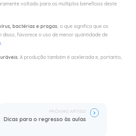
ramente voltado para os múltiplos benefícios deste
vírus, bactérias e pragas
, o que significa que os
m disso, favorece o uso de menor quantidade de
.
uráveis.
A produção também é acelerada e, portanto,
Dicas para o regresso às aulas