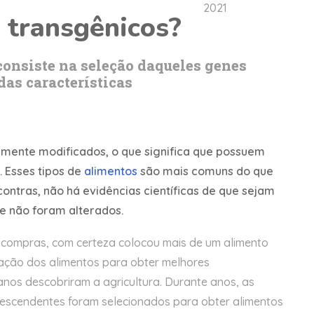
2021
 transgênicos?
consiste na seleção daqueles genes
as características
mente modificados, o que significa que possuem
 Esses tipos de
alimentos
são mais comuns do que
ntras, não há evidências científicas de que sejam
e não foram alterados.
 compras, com certeza colocou mais de um alimento
ração dos alimentos para obter melhores
nos descobriram a agricultura. Durante anos, as
descendentes foram selecionados para obter alimentos