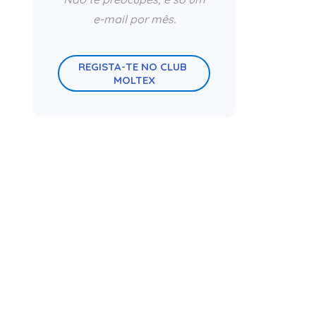
e-mail por mês.
REGISTA-TE NO CLUB 
MOLTEX