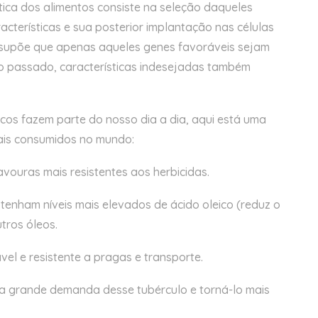
tica dos alimentos consiste na seleção daqueles
cterísticas e sua posterior implantação nas células
ssupõe que apenas aqueles genes favoráveis ​​sejam
do passado, características indesejadas também
cos fazem parte do nosso dia a dia, aqui está uma
mais consumidos no mundo:
vouras mais resistentes aos herbicidas.
tenham níveis mais elevados de ácido oleico (reduz o
tros óleos.
vel e resistente a pragas e transporte.
a grande demanda desse tubérculo e torná-lo mais