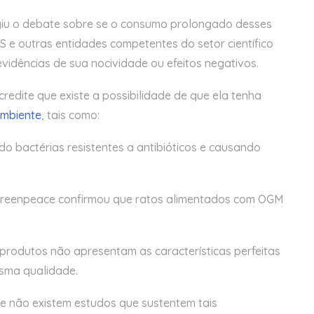
rgiu o debate sobre se o consumo prolongado desses
S e outras entidades competentes do setor científico
idências de sua nocividade ou efeitos negativos.
dite que existe a possibilidade de que ela tenha
ambiente
, tais como:
ndo bactérias resistentes a antibióticos e causando
o Greenpeace confirmou que ratos alimentados com OGM
produtos não apresentam as características perfeitas
esma qualidade.
e não existem estudos que sustentem tais