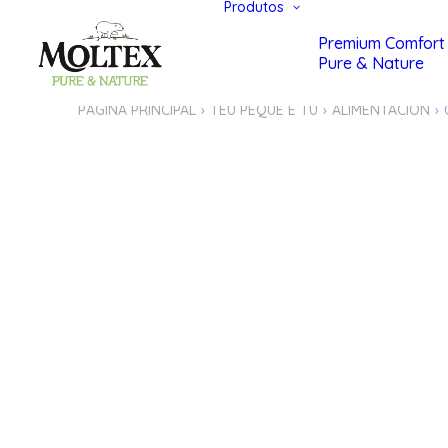
Produtos
Premium Comfort
Pure & Nature
PÁGINA PRINCIPAL
TEU PEQUE E TU
ALIMENTACION