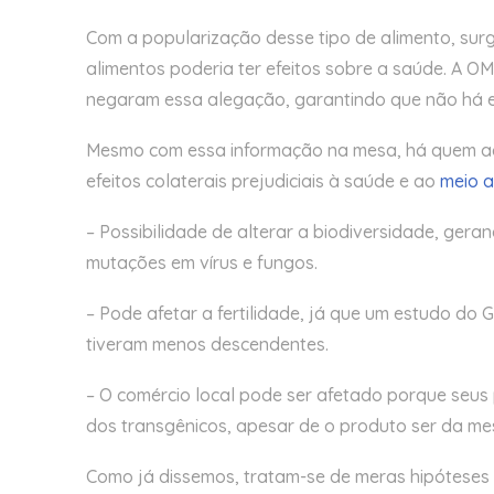
Com a popularização desse tipo de alimento, su
alimentos poderia ter efeitos sobre a saúde. A OM
negaram essa alegação, garantindo que não há ev
Mesmo com essa informação na mesa, há quem acre
efeitos colaterais prejudiciais à saúde e ao
meio 
– Possibilidade de alterar a biodiversidade, gera
mutações em vírus e fungos.
– Pode afetar a fertilidade, já que um estudo d
tiveram menos descendentes.
– O comércio local pode ser afetado porque seus 
dos transgênicos, apesar de o produto ser da m
Como já dissemos, tratam-se de meras hipóteses 