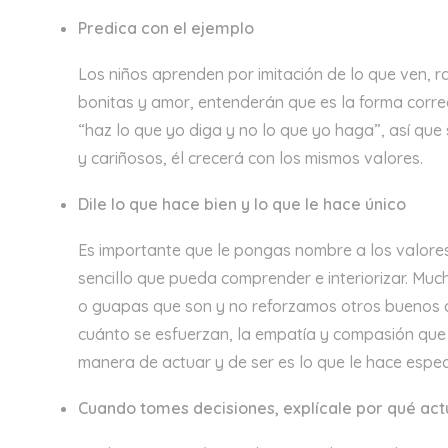
Predica con el ejemplo
Los niños aprenden por imitación de lo que ven, r
bonitas y amor, entenderán que es la forma correc
“haz lo que yo diga y no lo que yo haga”, así que
y cariñosos, él crecerá con los mismos valores.
Dile lo que hace bien y lo que le hace único
Es importante que le pongas nombre a los valores
sencillo que pueda comprender e interiorizar. Mu
o guapas que son y no reforzamos otros buenos
cuánto se esfuerzan, la empatía y compasión que 
manera de actuar y de ser es lo que le hace especi
Cuando tomes decisiones, explícale por qué ac