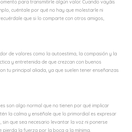
momento para transmitirle algún valor. Cuando vayáis
mplo, cuéntale por qué no hay que molestarle ni
ecuérdale que si lo comparte con otros amigos,
dor de valores como la autoestima, la compasión y la
áctica y entretenida de que crezcan con buenos
son tu principal aliada, ya que suelen tener enseñanzas
es son algo normal que no tienen por qué implicar
én la calma y enséñale que lo primordial es expresar
 sin que sea necesario levantar la voz ni ponerse
e pierda la fuerza por la boca a la mínima.