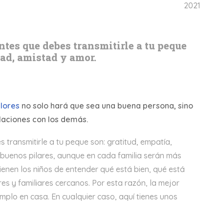
2021
tes que debes transmitirle a tu peque
dad, amistad y amor.
lores
no solo hará que sea una buena persona, sino
elaciones con los demás.
transmitirle a tu peque son: gratitud, empatía,
 buenos pilares, aunque en cada familia serán más
ienen los niños de entender qué está bien, qué está
s y familiares cercanos. Por esta razón, la mejor
plo en casa. En cualquier caso, aquí tienes unos