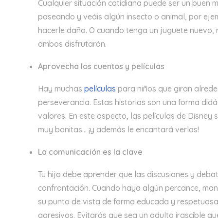
Cualquier situación cotidiana puede ser un buen 
paseando y veáis algún insecto o animal, por eje
hacerle daño. O cuando tenga un juguete nuevo, r
ambos disfrutarán.
Aprovecha los cuentos y películas
Hay muchas
películas
para niños que giran alrede
perseverancia. Estas historias son una forma did
valores. En este aspecto, las películas de Disney 
muy bonitas… ¡y además le encantará verlas!
La comunicación es la clave
Tu hijo debe aprender que las discusiones y debat
confrontación. Cuando haya algún percance, mant
su punto de vista de forma educada y respetuosa,
agresivos. Evitarás que sea un adulto irascible qu