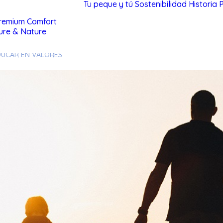
Tu peque y tú
Sostenibilidad
Historia
remium Comfort
ure & Nature
DUCAR EN VALORES