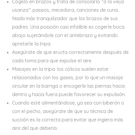
Cógelo en brazos y trata de consolarlo “a la vieja
usanza”: paseos, mecedora, canciones de cuna…
Nada más tranquilizador que los brazos de sus
padres. Una posición casi infalible es cogerle boca
abajo sujetándole con el antebrazo y evitando
apretarle la tripa.
Asegúrate de que eructa correctamente después de
cada toma para que expulse el aire.
Masajes en la tripa: los cólicos suelen estar
relacionados con los gases, por lo que un masaje
circular en la barriga o encogerle las piernas hacia
dentro y hacia fuera puede favorecer su expulsión.
Cuando esté alimentándose, ya sea con biberón o
con el pecho, asegúrate de que su técnica de
succión es la correcta para evitar que ingiera más
aire del que debería.