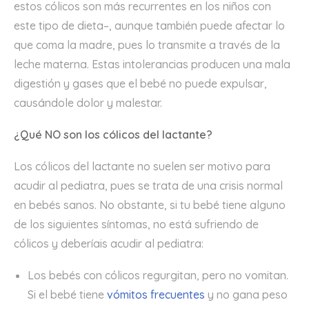
estos cólicos son más recurrentes en los niños con
este tipo de dieta–, aunque también puede afectar lo
que coma la madre, pues lo transmite a través de la
leche materna. Estas intolerancias producen una mala
digestión y gases que el bebé no puede expulsar,
causándole dolor y malestar.
¿Qué NO son los cólicos del lactante?
Los cólicos del lactante no suelen ser motivo para
acudir al pediatra, pues se trata de una crisis normal
en bebés sanos. No obstante, si tu bebé tiene alguno
de los siguientes síntomas, no está sufriendo de
cólicos y deberíais acudir al pediatra:
Los bebés con cólicos regurgitan, pero no vomitan.
Si el bebé tiene
vómitos frecuentes
y no gana peso