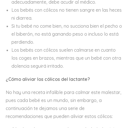
adecuadamente, debe acudir al médico.
Los bebés con cólicos no tienen sangre en las heces
ni diarrea.
Si tu bebé no come bien, no succiona bien el pecho o
el biberón, no está ganando peso o incluso lo está
perdiendo.
Los bebés con cólicos suelen calmarse en cuanto
los coges en brazos, mientras que un bebé con otra
dolencia seguirá irritado.
¿Cómo aliviar los cólicos del lactante?
No hay una receta infalible para calmar este malestar,
pues cada bebé es un mundo, sin embargo, a
continuación te dejamos una serie de
recomendaciones que pueden aliviar estos cólicos: