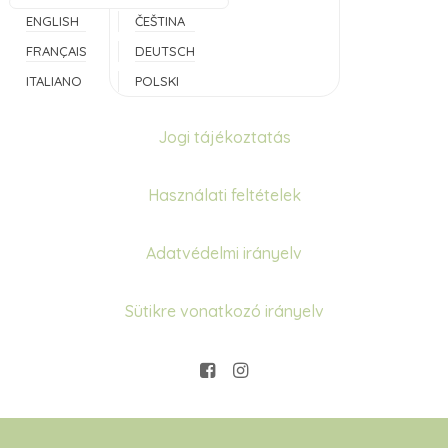
ENGLISH
ČEŠTINA
FRANÇAIS
DEUTSCH
ITALIANO
POLSKI
Jogi tájékoztatás
Használati feltételek
Adatvédelmi irányelv
Sütikre vonatkozó irányelv