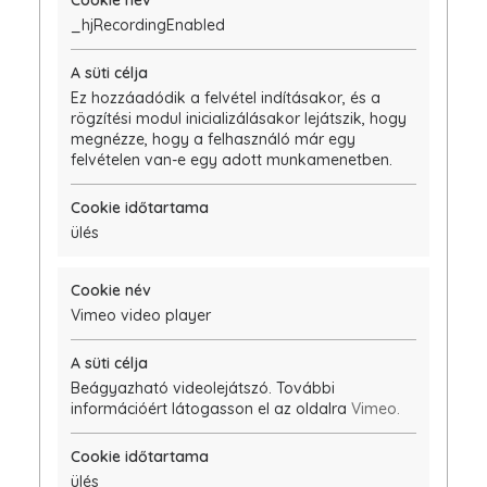
_hjRecordingEnabled
Ez hozzáadódik a felvétel indításakor, és a
rögzítési modul inicializálásakor lejátszik, hogy
megnézze, hogy a felhasználó már egy
felvételen van-e egy adott munkamenetben.
ülés
Vimeo video player
Beágyazható videolejátszó. További
információért látogasson el az oldalra
Vimeo.
ülés