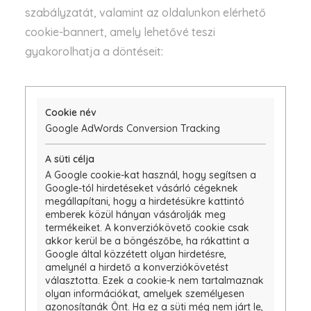
szabályzatát, valamint az oldalunkon elérhető
cookie-bannert, amely lehetővé teszi
gyakorolhatja a döntéseit:
Google AdWords Conversion Tracking
A Google cookie-kat használ, hogy segítsen a
Google-tól hirdetéseket vásárló cégeknek
megállapítani, hogy a hirdetésükre kattintó
emberek közül hányan vásárolják meg
termékeiket. A konverziókövető cookie csak
akkor kerül be a böngészőbe, ha rákattint a
Google által közzétett olyan hirdetésre,
amelynél a hirdető a konverziókövetést
választotta. Ezek a cookie-k nem tartalmaznak
olyan információkat, amelyek személyesen
azonosítanák Önt. Ha ez a süti még nem járt le,