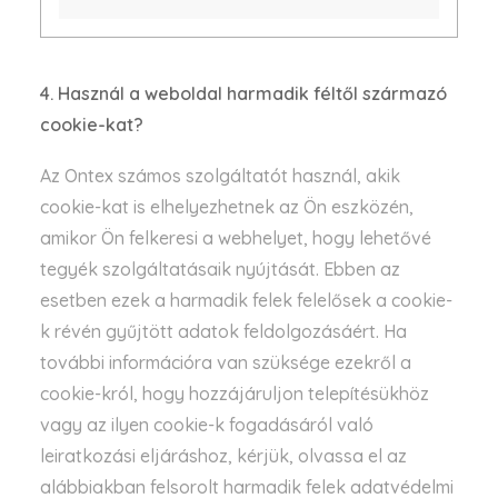
4. Használ a weboldal harmadik féltől származó
cookie-kat?
Az Ontex számos szolgáltatót használ, akik
cookie-kat is elhelyezhetnek az Ön eszközén,
amikor Ön felkeresi a webhelyet, hogy lehetővé
tegyék szolgáltatásaik nyújtását. Ebben az
esetben ezek a harmadik felek felelősek a cookie-
k révén gyűjtött adatok feldolgozásáért. Ha
további információra van szüksége ezekről a
cookie-król, hogy hozzájáruljon telepítésükhöz
vagy az ilyen cookie-k fogadásáról való
leiratkozási eljáráshoz, kérjük, olvassa el az
alábbiakban felsorolt harmadik felek adatvédelmi