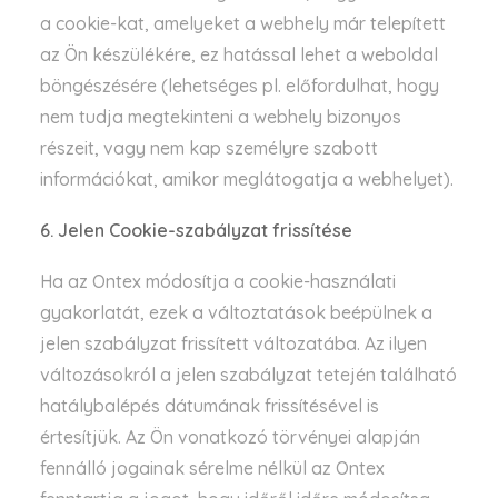
a cookie-kat, amelyeket a webhely már telepített
az Ön készülékére, ez hatással lehet a weboldal
böngészésére (lehetséges pl. előfordulhat, hogy
nem tudja megtekinteni a webhely bizonyos
részeit, vagy nem kap személyre szabott
információkat, amikor meglátogatja a webhelyet).
6. Jelen Cookie-szabályzat frissítése
Ha az Ontex módosítja a cookie-használati
gyakorlatát, ezek a változtatások beépülnek a
jelen szabályzat frissített változatába. Az ilyen
változásokról a jelen szabályzat tetején található
hatálybalépés dátumának frissítésével is
értesítjük. Az Ön vonatkozó törvényei alapján
fennálló jogainak sérelme nélkül az Ontex