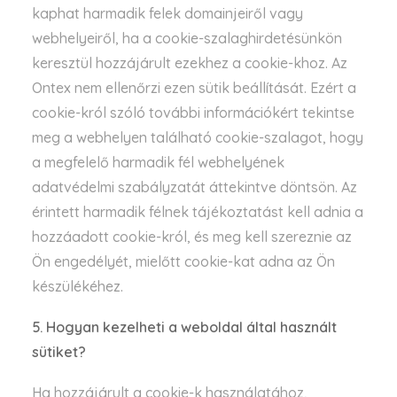
kaphat harmadik felek domainjeiről vagy
webhelyeiről, ha a cookie-szalaghirdetésünkön
keresztül hozzájárult ezekhez a cookie-khoz. Az
Ontex nem ellenőrzi ezen sütik beállítását. Ezért a
cookie-król szóló további információkért tekintse
meg a webhelyen található cookie-szalagot, hogy
a megfelelő harmadik fél webhelyének
adatvédelmi szabályzatát áttekintve döntsön. Az
érintett harmadik félnek tájékoztatást kell adnia a
hozzáadott cookie-król, és meg kell szereznie az
Ön engedélyét, mielőtt cookie-kat adna az Ön
készülékéhez.
5. Hogyan kezelheti a weboldal által használt
sütiket?
Ha hozzájárult a cookie-k használatához,