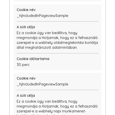
_hjIncludedInPageviewSample
Ez a cookie úgy van beállítva, hogy
megmondja a Hotjarnak, hogy ez a felhasználó
szerepel-e a webhely oldalmegtekintési korlátja
által meghatározott adatmintában.
30 perc
_hjIncludedInPageviewSample
Ez a cookie úgy van beállítva, hogy
megmondja a Hotjarnak, hogy ez a felhasználó
szerepel-e a webhely napi munkamenet-