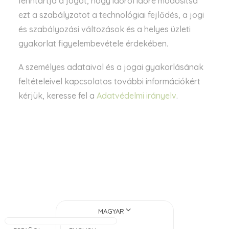
fenntartja a jogot, hogy időről időre módosítsa
ezt a szabályzatot a technológiai fejlődés, a jogi
és szabályozási változások és a helyes üzleti
gyakorlat figyelembevétele érdekében.
A személyes adataival és a jogai gyakorlásának
feltételeivel kapcsolatos további információkért
kérjük, keresse fel a
Adatvédelmi irányelv
.
MAGYAR