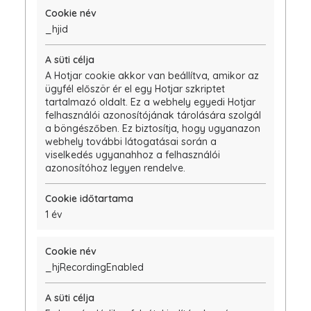
_hjid
A Hotjar cookie akkor van beállítva, amikor az
ügyfél először ér el egy Hotjar szkriptet
tartalmazó oldalt. Ez a webhely egyedi Hotjar
felhasználói azonosítójának tárolására szolgál
a böngészőben. Ez biztosítja, hogy ugyanazon
webhely további látogatásai során a
viselkedés ugyanahhoz a felhasználói
azonosítóhoz legyen rendelve.
1 év
_hjRecordingEnabled