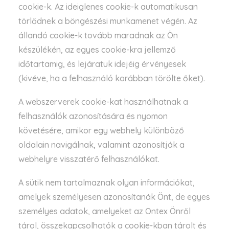
cookie-k. Az ideiglenes cookie-k automatikusan
törlődnek a böngészési munkamenet végén. Az
állandó cookie-k tovább maradnak az Ön
készülékén, az egyes cookie-kra jellemző
időtartamig, és lejáratuk idejéig érvényesek
(kivéve, ha a felhasználó korábban törölte őket).
A webszerverek cookie-kat használhatnak a
felhasználók azonosítására és nyomon
követésére, amikor egy webhely különböző
oldalain navigálnak, valamint azonosítják a
webhelyre visszatérő felhasználókat.
A sütik nem tartalmaznak olyan információkat,
amelyek személyesen azonosítanák Önt, de egyes
személyes adatok, amelyeket az Ontex Önről
tárol, összekapcsolhatók a cookie-kban tárolt és