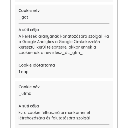
_gat
A kérések arányának korlátozására szolgál. Ha
a Google Analytics a Google Címkekezelőn
keresztül kerül telepítésre, akkor ennek a
cookie-nak a neve lesz_dc_gtm_.
1 nap
_utmb
Ez a cookie felhasználói munkamenet
létrehozására és folytatására szolgál.