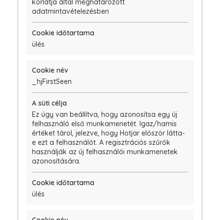
korlátja által meghatározott
adatmintavételezésben
ülés
_hjFirstSeen
Ez úgy van beállítva, hogy azonosítsa egy új
felhasználó első munkamenetét. Igaz/hamis
értéket tárol, jelezve, hogy Hotjar először látta-
e ezt a felhasználót. A regisztrációs szűrők
használják az új felhasználói munkamenetek
azonosítására.
ülés