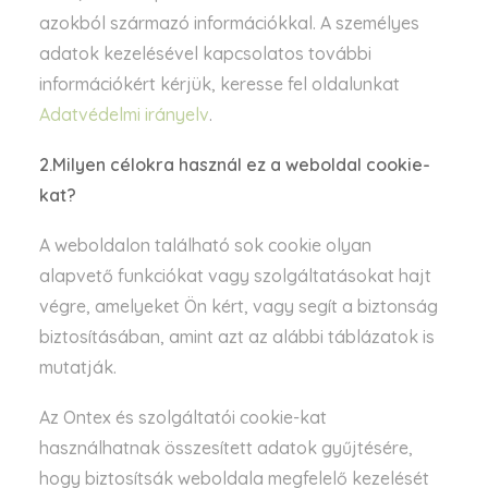
azokból származó információkkal. A személyes
adatok kezelésével kapcsolatos további
információkért kérjük, keresse fel oldalunkat
Adatvédelmi irányelv
.
2.Milyen célokra használ ez a weboldal cookie-
kat?
A weboldalon található sok cookie olyan
alapvető funkciókat vagy szolgáltatásokat hajt
végre, amelyeket Ön kért, vagy segít a biztonság
biztosításában, amint azt az alábbi táblázatok is
mutatják.
Az Ontex és szolgáltatói cookie-kat
használhatnak összesített adatok gyűjtésére,
hogy biztosítsák weboldala megfelelő kezelését