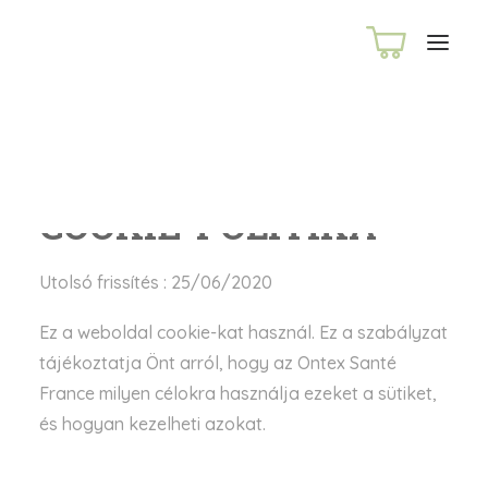
COOKIE-POLITIKA
Utolsó frissítés : 25/06/2020
Ez a weboldal cookie-kat használ. Ez a szabályzat
tájékoztatja Önt arról, hogy az Ontex Santé
France milyen célokra használja ezeket a sütiket,
és hogyan kezelheti azokat.