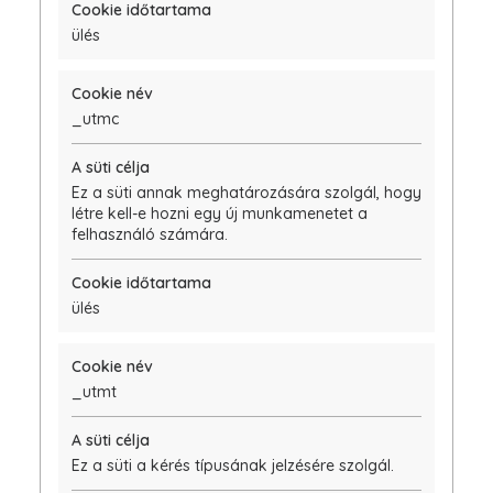
ülés
_utmc
Ez a süti annak meghatározására szolgál, hogy
létre kell-e hozni egy új munkamenetet a
felhasználó számára.
ülés
_utmt
Ez a süti a kérés típusának jelzésére szolgál.