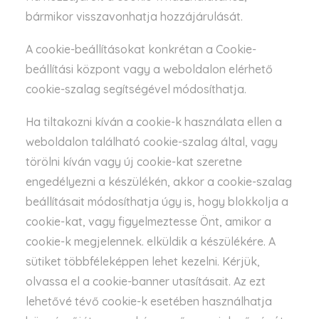
bármikor visszavonhatja hozzájárulását.
A cookie-beállításokat konkrétan a Cookie-
beállítási központ vagy a weboldalon elérhető
cookie-szalag segítségével módosíthatja.
Ha tiltakozni kíván a cookie-k használata ellen a
weboldalon található cookie-szalag által, vagy
törölni kíván vagy új cookie-kat szeretne
engedélyezni a készülékén, akkor a cookie-szalag
beállításait módosíthatja úgy is, hogy blokkolja a
cookie-kat, vagy figyelmeztesse Önt, amikor a
cookie-k megjelennek. elküldik a készülékére. A
sütiket többféleképpen lehet kezelni. Kérjük,
olvassa el a cookie-banner utasításait. Az ezt
lehetővé tévő cookie-k esetében használhatja