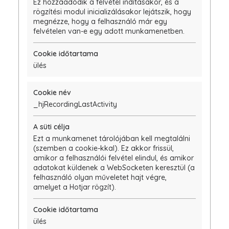
Ez hozzáadódik a felvétel indításakor, és a
rögzítési modul inicializálásakor lejátszik, hogy
megnézze, hogy a felhasználó már egy
felvételen van-e egy adott munkamenetben.
ülés
_hjRecordingLastActivity
Ezt a munkamenet tárolójában kell megtalálni
(szemben a cookie-kkal). Ez akkor frissül,
amikor a felhasználói felvétel elindul, és amikor
adatokat küldenek a WebSocketen keresztül (a
felhasználó olyan műveletet hajt végre,
amelyet a Hotjar rögzít).
ülés