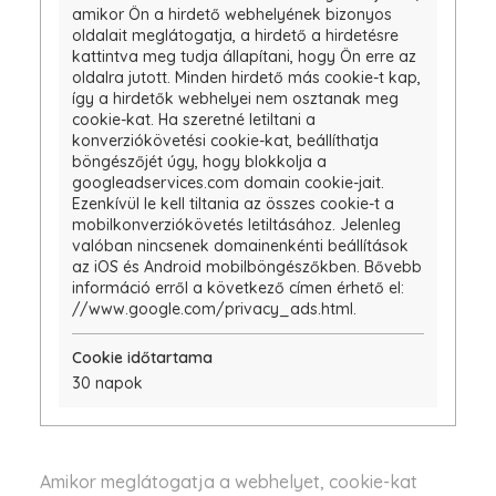
amikor Ön a hirdető webhelyének bizonyos
oldalait meglátogatja, a hirdető a hirdetésre
kattintva meg tudja állapítani, hogy Ön erre az
oldalra jutott. Minden hirdető más cookie-t kap,
így a hirdetők webhelyei nem osztanak meg
cookie-kat. Ha szeretné letiltani a
konverziókövetési cookie-kat, beállíthatja
böngészőjét úgy, hogy blokkolja a
googleadservices.com domain cookie-jait.
Ezenkívül le kell tiltania az összes cookie-t a
mobilkonverziókövetés letiltásához. Jelenleg
valóban nincsenek domainenkénti beállítások
az iOS és Android mobilböngészőkben. Bővebb
információ erről a következő címen érhető el:
//www.google.com/privacy_ads.html.
30 napok
Amikor meglátogatja a webhelyet, cookie-kat