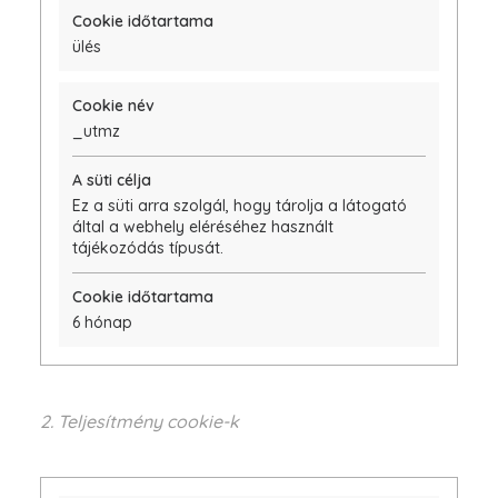
ülés
_utmz
Ez a süti arra szolgál, hogy tárolja a látogató
által a webhely eléréséhez használt
tájékozódás típusát.
6 hónap
2. Teljesítmény cookie-k