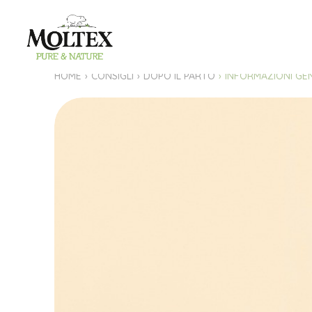
HOME
CONSIGLI
DOPO IL PARTO
INFORMAZIONI GE