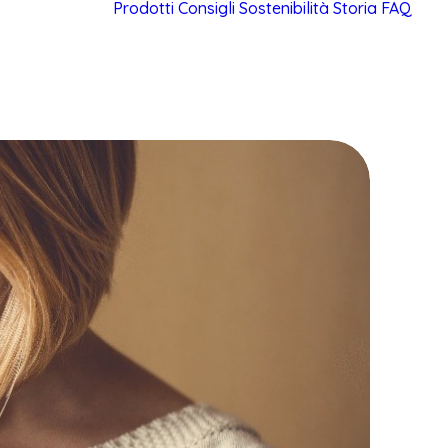
Prodotti
Consigli
Sostenibilità
Storia
FAQ