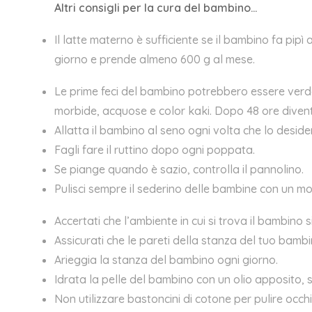
Altri consigli per la cura del bambino…
Il latte materno è sufficiente se il bambino fa pipì
giorno e prende almeno 600 g al mese.
Le prime feci del bambino potrebbero essere verd
morbide, acquose e color kaki. Dopo 48 ore diven
Allatta il bambino al seno ogni volta che lo
desider
Fagli fare il ruttino dopo ogni poppata.
Se piange quando è sazio, controlla il pannolino.
Pulisci sempre il sederino delle bambine con un m
Accertati che l’ambiente in cui si trova il bambino si
Assicurati che le pareti della stanza del tuo bam
Arieggia la stanza del bambino ogni giorno.
Idrata la pelle del bambino con un olio apposito, so
Non utilizzare
bastoncini di cotone
per pulire occh