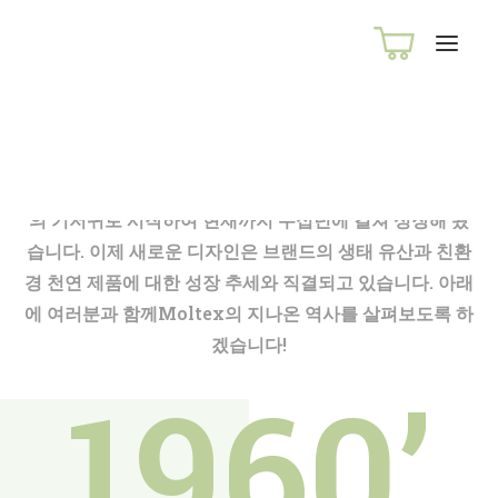
홈
›
회사연혁
회사연혁
1960년대, 오랜 전통의 독일 MOLTEX는 공중 그네 모양
의 기저귀로 시작하여 현재까지 수십년에 걸쳐 성장해 왔
습니다. 이제 새로운 디자인은 브랜드의 생태 유산과 친환
경 천연 제품에 대한 성장 추세와 직결되고 있습니다. 아래
에 여러분과 함께Moltex의 지나온 역사를 살펴보도록 하
겠습니다!
1960’