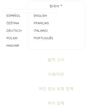
한국어
ESPAÑOL
ENGLISH
ČEŠTINA
FRANÇAIS
DEUTSCH
ITALIANO
POLSKI
PORTUGUÊS
MAGYAR
법적 고지
이용약관
개인 정보 보호 정책
쿠키 정책