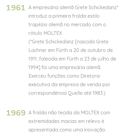
1961
A empresária alemã Grete Schickedanz*
introduz a primeira fralda estilo
trapézio alemã no mercado com o
rótulo MOLTEX
(*Grete Schickedanz [nascida Grete
Lachner em Fürth a 20 de outubro de
1911; falecida em Fürth a 23 de julho de
1994] foi uma empresária alemã.
Exerceu funções como Diretora-
executiva da empresa de venda por
correspondência Quelle até 1983.)
1969
A fralda não tecida da MOLTEX com
extremidades macias em relevo é
apresentada como uma inovação.