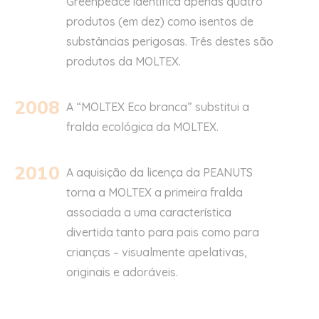
Greenpeace identifica apenas quatro
produtos (em dez) como isentos de
substâncias perigosas. Três destes são
produtos da MOLTEX.
2008
A “MOLTEX Eco branca” substitui a
fralda ecológica da MOLTEX.
2010
A aquisição da licença da PEANUTS
torna a MOLTEX a primeira fralda
associada a uma característica
divertida tanto para pais como para
crianças – visualmente apelativas,
originais e adoráveis.