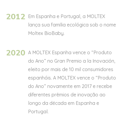
2012
Em
Espanha e Portugal, a MOLTEX
lança sua família ecológica sob o nome
Moltex BioBaby.
2020
A MOLTEX Espanha vence o “Produto
do Ano” no Gran Premio a la Inovación,
eleito por mais de 10 mil consumidores
espanhóis.
A
MOLTEX
vence o
“Produto
do Ano” novamente em 2017 e recebe
diferentes prêmios de inovação ao
longo da década em Espanha e
Portugal.