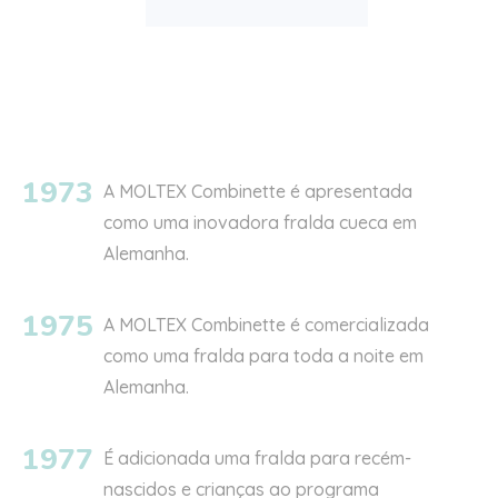
1973
A MOLTEX Combinette é apresentada
como uma inovadora fralda cueca
em
Alemanha
.
1975
A MOLTEX Combinette é comercializada
como uma fralda para toda a noite
em
Alemanha
.
1977
É adicionada uma fralda para recém-
nascidos e crianças ao programa