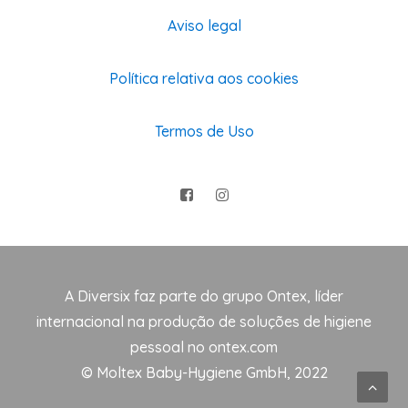
Aviso legal
Política relativa aos cookies
Termos de Uso
A Diversix faz parte do grupo Ontex, líder
internacional na produção de soluções de higiene
pessoal no
ontex.com
© Moltex Baby-Hygiene GmbH, 2022