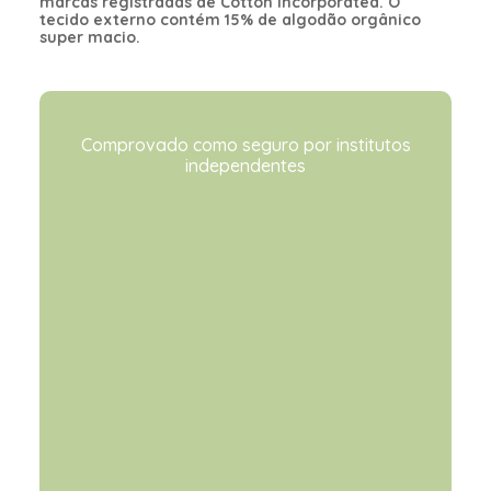
marcas registradas de Cotton Incorporated. O
tecido externo contém 15% de algodão orgânico
super macio.
Comprovado como seguro por institutos
independentes