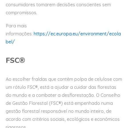
consumidores tomarem decisões conscientes sem
compromissos.
Para mais
informações:
https://ec.europa.eu/environment/ecola
bel/
FSC®
Ao escolher fraldas
que contêm polpa de celulose
com
um rótulo FSC®, está a ajudar a cuidar das florestas
do mundo e a combater a desflorestação. O Conselho
de Gestão Florestal (FSC®) está empenhado numa
gestão florestal responsável no mundo inteiro, de
acordo com critérios sociais, ecológicos e económicos
rigorosos.