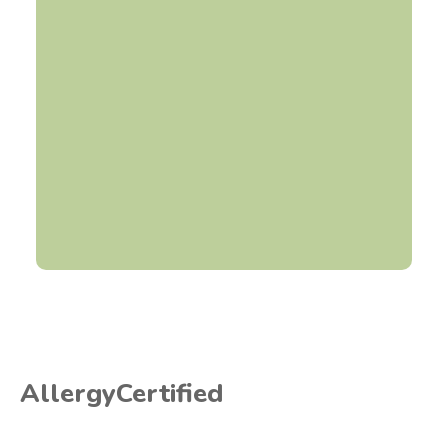
AllergyCertified