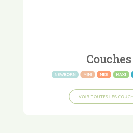
Couches
NEWBORN
MINI
MIDI
MAXI
VOIR TOUTES LES COUC