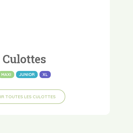
Culottes
MAXI
JUNIOR
XL
IR TOUTES LES CULOTTES