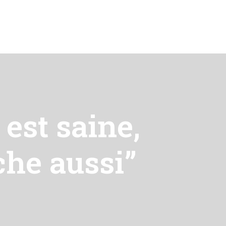
 est saine,
che aussi”