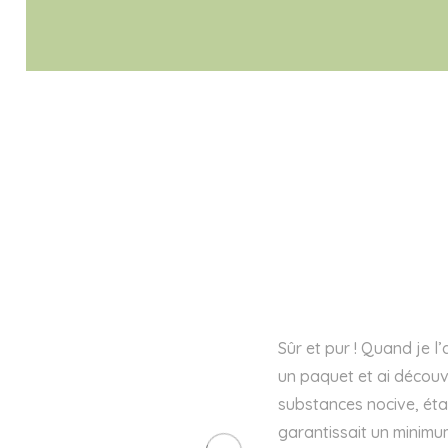
Sûr et pur ! Quand je l’
un paquet et ai découv
substances nocive, était
garantissait un minimum