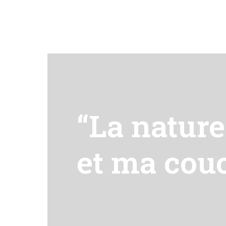
“La nature
et ma cou