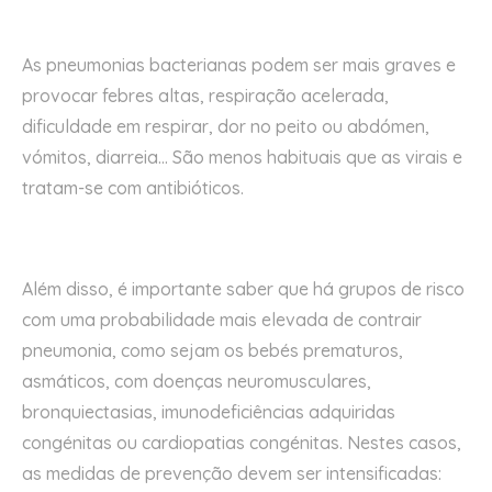
As pneumonias bacterianas podem ser mais graves e
provocar febres altas, respiração acelerada,
dificuldade em respirar, dor no peito ou abdómen,
vómitos, diarreia… São menos habituais que as virais e
tratam-se com antibióticos.
Além disso, é importante saber que há grupos de risco
com uma probabilidade mais elevada de contrair
pneumonia, como sejam os bebés prematuros,
asmáticos, com doenças neuromusculares,
bronquiectasias, imunodeficiências adquiridas
congénitas ou cardiopatias congénitas. Nestes casos,
as medidas de prevenção devem ser intensificadas: