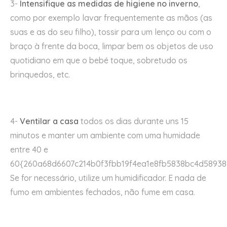
3-
Intensifique as medidas de higiene no inverno
,
como por exemplo lavar frequentemente as mãos (as
suas e as do seu filho), tossir para um lenço ou com o
braço à frente da boca, limpar bem os objetos de uso
quotidiano em que o bebé toque, sobretudo os
brinquedos, etc.
4-
Ventilar a casa
todos os dias durante uns 15
minutos e manter um ambiente com uma humidade
entre 40 e
60{260a68d6607c214b0f3fbb19f4ea1e8fb5838bc4d58938
Se for necessário, utilize um humidificador. E nada de
fumo em ambientes fechados, não fume em casa.