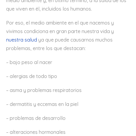
medio ambiente y, en último término, a la salud de los
que viven en él, incluidos los humanos.
Por eso, el medio ambiente en el que nacemos y
vivimos condiciona en gran parte nuestra vida y
nuestra salud
ya que puede causarnos muchos
problemas, entre los que destacan:
– bajo peso al nacer
– alergias de todo tipo
– asma y problemas respiratorios
– dermatitis y eccemas en la piel
– problemas de desarrollo
– alteraciones hormonales